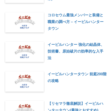
コロセウム最強メンバーと装備と
職業の調べ方 – イービルハンター
タウン
イービルハンター 強化の結晶体、
技術書、原始破片の効率的な入手
法
イービルハンタータウン 前庭200階
の攻略
【リセマラ徹底解説】イービルハ
ンタータウン(最強とおすすめ)