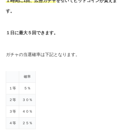
１時間に1回、広告ガチャ
を引いてビットコインが貰えま
す。
１日に最大５回できます。
ガチャの当選確率は下記となります。
確率
１等
５％
２等
３０％
３等
４０％
４等
２５％