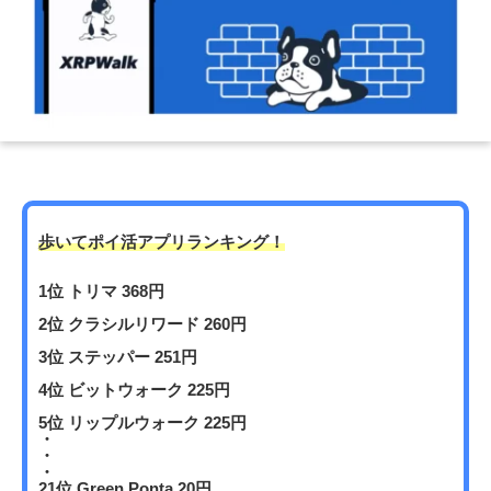
歩いてポイ活アプリランキング！
1位 トリマ 368円
2位 クラシルリワード 260円
3位 ステッパー 251円
4位 ビットウォーク 225円
5位 リップルウォーク 225円
・
・
・
21位 Green Ponta 20円