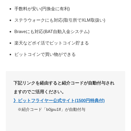
手数料が安い(円換金に有利)
ステラウォークにも対応(取引所でXLM取扱い)
Braveにも対応(BAT自動入金システム)
楽天などポイ活でビットコイン貯まる
ビットコインで買い物ができる
下記リンクを経由すると紹介コードが自動付与され
ますのでご活用ください。
》ビットフライヤー公式サイト(1500円特典付)
※紹介コード「b0jpu1lf」が自動付与