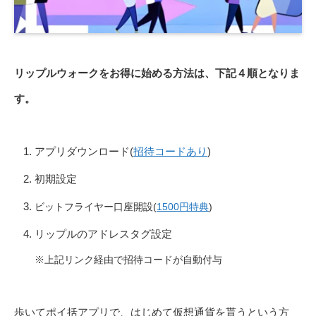
リップルウォークをお得に始める方法は、下記４順となりま
す。
アプリダウンロード(
招待コードあり
)
初期設定
ビットフライヤー口座開設(
1500円特典
)
リップルのアドレスタグ設定
※上記リンク経由で招待コードが自動付与
歩いてポイ括アプリで、はじめて仮想通貨を貰うという方