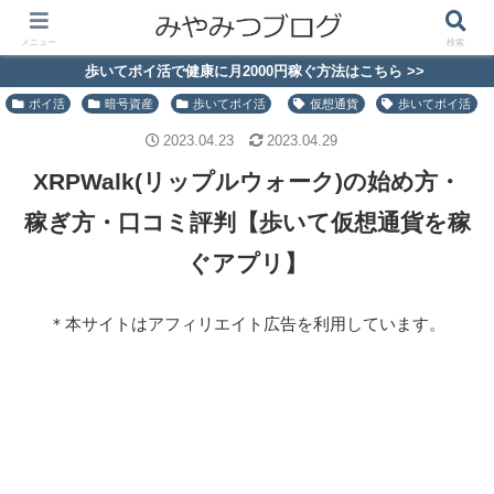
メニュー
検索
歩いてポイ活で健康に月2000円稼ぐ方法はこちら >>
ポイ活
暗号資産
歩いてポイ活
仮想通貨
歩いてポイ活
2023.04.23
2023.04.29
XRPWalk(リップルウォーク)の始め方・
稼ぎ方・口コミ評判【歩いて仮想通貨を稼
ぐアプリ】
＊本サイトはアフィリエイト広告を利用しています。