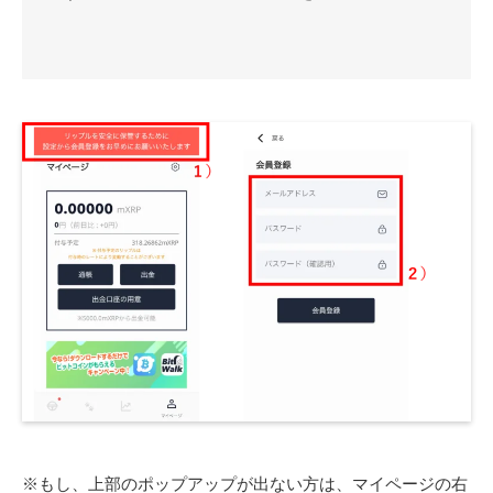
※もし、上部のポップアップが出ない方は、マイページの右