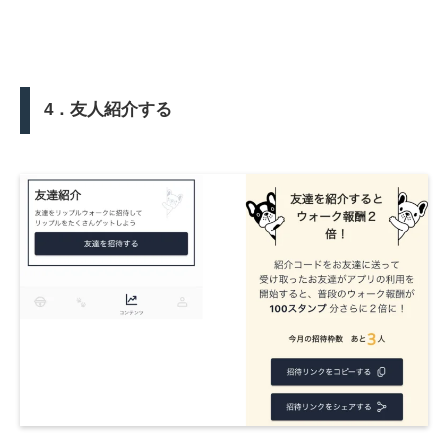
4．友人紹介する