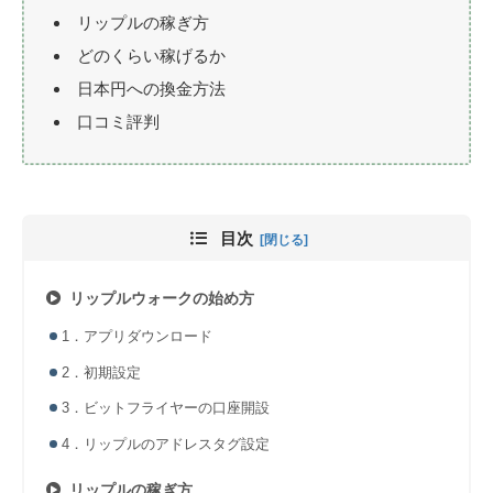
リップルの稼ぎ方
どのくらい稼げるか
日本円への換金方法
口コミ評判
目次
リップルウォークの始め方
1．アプリダウンロード
2．初期設定
3．ビットフライヤーの口座開設
4．リップルのアドレスタグ設定
リップルの稼ぎ方