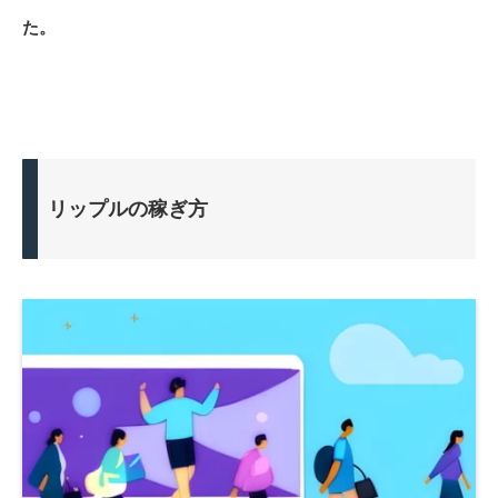
た。
リップルの稼ぎ方