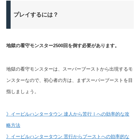
プレイするには？
地獄の看守モンスター2500回を倒す必要があります。
地獄の看守モンスターは、スーパーブーストから出現するモ
ンスターなので、初心者の方は、まずスーパーブーストを目
指しましょう。
》イービルハンタータウン 達人から苦行Ⅰへの効率的な攻
略方法
》イービルハンタータウン 苦行からブーストへの効率的な