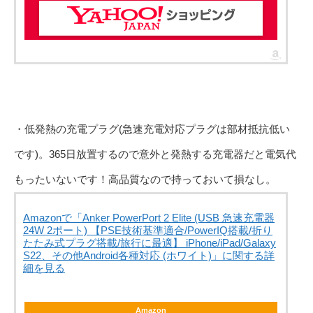
・低発熱の充電プラグ(急速充電対応プラグは部材抵抗低い
です)。365日放置するので意外と発熱する充電器だと電気代
もったいないです！高品質なので持っておいて損なし。
Amazonで「Anker PowerPort 2 Elite (USB 急速充電器
24W 2ポート) 【PSE技術基準適合/PowerIQ搭載/折り
たたみ式プラグ搭載/旅行に最適】 iPhone/iPad/Galaxy
S22、その他Android各種対応 (ホワイト)」に関する詳
細を見る
Amazon