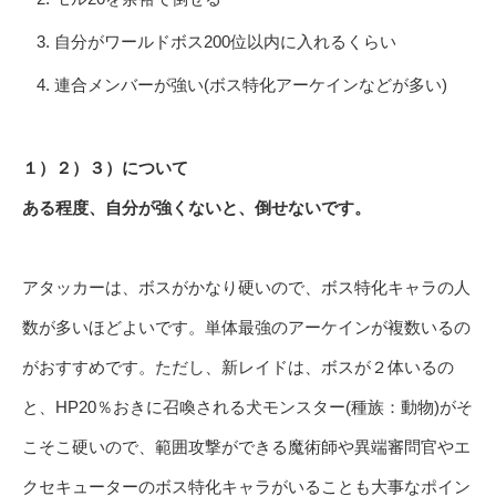
自分がワールドボス200位以内に入れるくらい
連合メンバーが強い(ボス特化アーケインなどが多い)
１）２）３）について
ある程度、自分が強くないと、倒せないです。
アタッカーは、ボスがかなり硬いので、ボス特化キャラの人
数が多いほどよいです。単体最強のアーケインが複数いるの
がおすすめです。ただし、新レイドは、ボスが２体いるの
と、HP20％おきに召喚される犬モンスター(種族：動物)がそ
こそこ硬いので、範囲攻撃ができる魔術師や異端審問官やエ
クセキューターのボス特化キャラがいることも大事なポイン