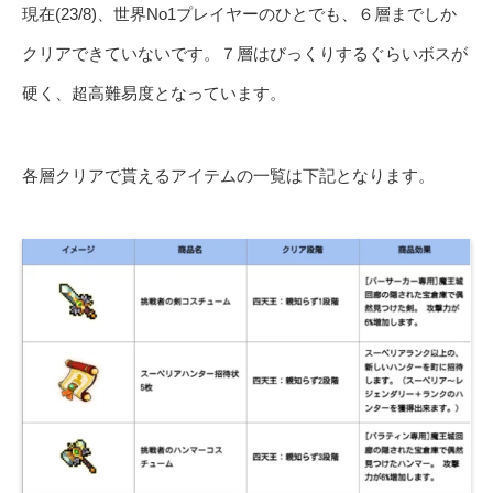
現在(23/8)、世界No1プレイヤーのひとでも、６層までしか
クリアできていないです。７層はびっくりするぐらいボスが
硬く、超高難易度となっています。
各層クリアで貰えるアイテムの一覧は下記となります。