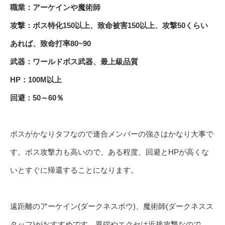
職業：アーケインや魔術師
攻撃：ボス特化150以上、致命被害150以上、攻撃50くらい
あれば、致命打率80~90
武器：ワールドボス武器、最上級品質
HP：100M以上
回避：50～60％
ボスがかなりタフなので連合メンバーの強さはかなり大事で
す。ボス攻撃力も高いので、ある程度、回避とHPが高くな
いとすぐに帰還することになります。
遠距離のアーケイン(ダークネスボウ)、魔術師(ダークネスス
タッフ)がおすすめです。異端やエクセは近接攻撃なので、