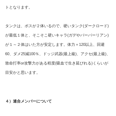
トとなります。
タンクは、ボスが２体いるので、硬いタンク(ダークロード)
が最低１体と、そこそこ硬いキャラ(ガデやバーバーリアン)
が１～２体はいた方が安定します。体力＋120以上、回避
60、ダメ25減100％、ドッジ武器(最上級)、アクセ(最上級)、
致命打率or攻撃力がある程度(吸血で生き延びれる)くらいが
目安かと思います。
４）連合メンバーについて