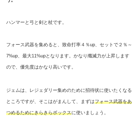
ハンマーと弓と剣と杖です。
フォース武器を集めると、致命打率４％up、セットで２％～
7%up、最大11%upとなります。かなり殲滅力が上昇します
ので、優先度はかなり高いです。
ジェムは、レジェダリー集めのために招待状に使いたくなる
ところですが、そこはがまんして、まずは
フォース武器をあ
つめるためにきらきらボックス
に使いましょう。