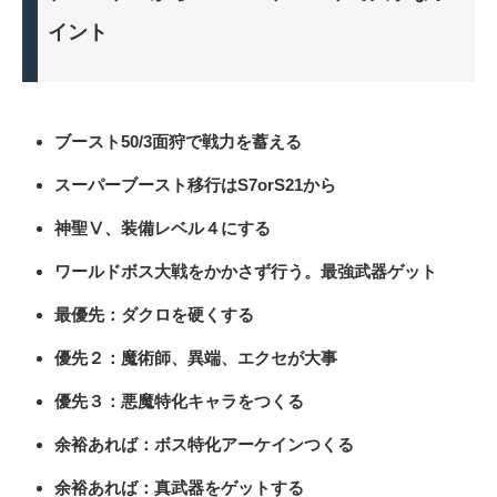
イント
ブースト50/3面狩で戦力を蓄える
スーパーブースト移行はS7orS21から
神聖Ⅴ、装備レベル４にする
ワールドボス大戦をかかさず行う。最強武器ゲット
最優先：ダクロを硬くする
優先２：魔術師、異端、エクセが大事
優先３：悪魔特化キャラをつくる
余裕あれば：ボス特化アーケインつくる
余裕あれば：真武器をゲットする