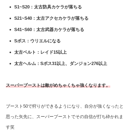
S1~S20：太古防具カケラが落ちる
S21~S40：太古アクセカケラが落ちる
S41~S60：太古武器カケラが落ちる
Sボス：ウリエルになる
太古ベルト：レイド15以上
太古ヘルム：Sボス31以上、ダンジョン276以上
スーパーブーストは敵がめちゃくちゃ強くなります。
ブースト50で狩りができるようになり、自分が強くなったと
思った矢先に、スーパーブーストでその自信が打ち砕かれま
す笑