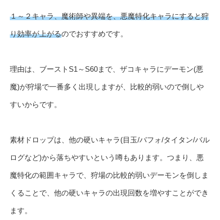
１～２キャラ、魔術師や異端を、悪魔特化キャラにすると狩
り効率が上がる
のでおすすめです。
理由は、ブーストS1～S60まで、ザコキャラにデーモン(悪
魔)が狩場で一番多く出現しますが、比較的弱いので倒しや
すいからです。
素材ドロップは、他の硬いキャラ(目玉/バフォ/タイタン/バル
ログなど)から落ちやすいという噂もあります。つまり、悪
魔特化の範囲キャラで、狩場の比較的弱いデーモンを倒しま
くることで、他の硬いキャラの出現回数を増やすことができ
ます。