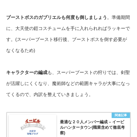
ブーストボスのガブリエルも何度も倒しましょう
。準備期間
に、大天使の鎧コスチュームを手に入れられればラッキーで
す。(スーパーブースト移行後、ブーストボスを倒す必要が
なくなるため)
キャラクターの編成
も、スーパーブーストの狩りでは、剣聖
が活躍しにくくなり、魔術師などの範囲キャラが大事になっ
てくるので、内訳を整えていきましょう。
関連記事
最適な２０人メンバー編成 – イービ
ルハンタータウン(職業含めて徹底考
察)