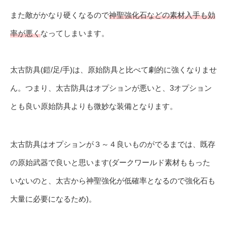
また敵がかなり硬くなるので
神聖強化石などの素材入手も効
率が悪く
なってしまいます。
太古防具(鎧/足/手)は、原始防具と比べて劇的に強くなりませ
ん。つまり、太古防具はオプションが悪いと、3オプション
とも良い原始防具よりも微妙な装備となります。
太古防具はオプションが３～４良いものがでるまでは、既存
の原始武器で良いと思います(ダークワールド素材ももった
いないのと、太古から神聖強化が低確率となるので強化石も
大量に必要になるため)。