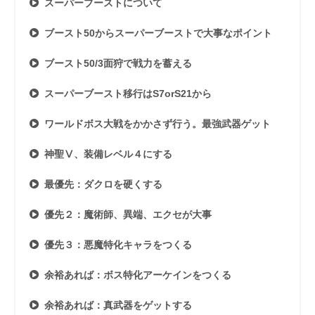
スーパーブーストについて
ブースト50からスーパーブーストで大事なポイント
ブースト50/3面狩で戦力を蓄える
スーパーブースト移行はS7orS21から
ワールドボス大戦をかかさず行う。最強武器ゲット
神聖Ⅴ、装備レベル４にする
最優先：ダクロを硬くする
優先２：魔術師、異端、エクセが大事
優先３：悪魔特化キャラをつくる
余裕あれば：ボス特化アーケインをつくる
余裕あれば：真武器をゲットする