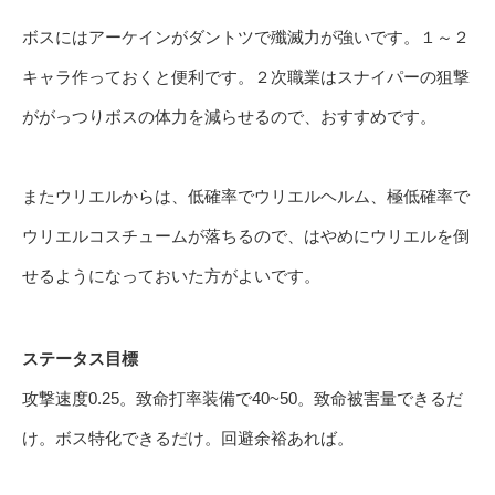
ボスにはアーケインがダントツで殲滅力が強いです。１～２
キャラ作っておくと便利です。２次職業はスナイパーの狙撃
ががっつりボスの体力を減らせるので、おすすめです。
またウリエルからは、低確率でウリエルヘルム、極低確率で
ウリエルコスチュームが落ちるので、はやめにウリエルを倒
せるようになっておいた方がよいです。
ステータス目標
攻撃速度0.25。致命打率装備で40~50。致命被害量できるだ
け。ボス特化できるだけ。回避余裕あれば。