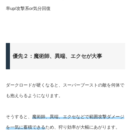
率up/攻撃系or気分回復
優先２：魔術師、異端、エクセが大事
ダークロードが硬くなると、スーパーブーストの敵を何体で
も抱えらるようになります。
そうすると、
魔術師、異端、エクセなどで範囲攻撃ダメージ
を一気に蓄積できる
ため、狩り効率が大幅にあがります。